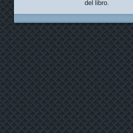
del libro.