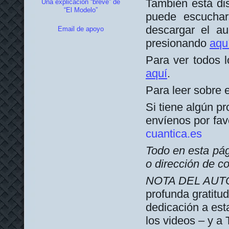
También está dis
Una explicación “breve” de
“El Modelo”
puede escuchar
descargar el au
Email de apoyo
presionando
aqu
Para ver todos l
aquí
.
Para leer sobre e
Si tiene algún pr
envíenos por fav
cuantica.es
Todo en esta pág
o dirección de co
NOTA DEL AUT
profunda gratitu
dedicación a esta
los videos – y a