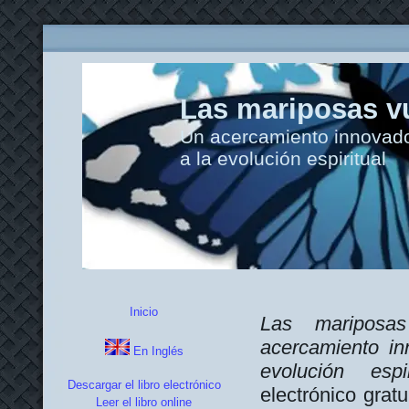
Las mariposas vu
Un acercamiento innovador
a la evolución espiritual
Inicio
Las mariposas
acercamiento in
En Inglés
evolución esp
Descargar el libro electrónico
electrónico gratu
Leer el libro online