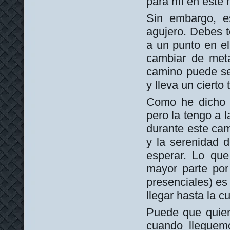
para mí en este
Sin embargo, e
agujero. Debes t
a un punto en el
cambiar de metá
camino puede ser
y lleva un cierto
Como he dicho a
pero la tengo a l
durante este cam
y la serenidad 
esperar. Lo que
mayor parte por
presenciales) es 
llegar hasta la c
Puede que quiera
cuando lleguemo