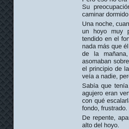
Su preocupaci
caminar dormido
Una noche, cuan
un hoyo muy pr
tendido en el fo
nada más que él e
de la mañana
asomaban sobre é
el principio de 
veía a nadie, per
Sabía que tenía 
agujero eran ver
con qué escalarl
fondo, frustrado
De repente, apa
alto del hoyo.