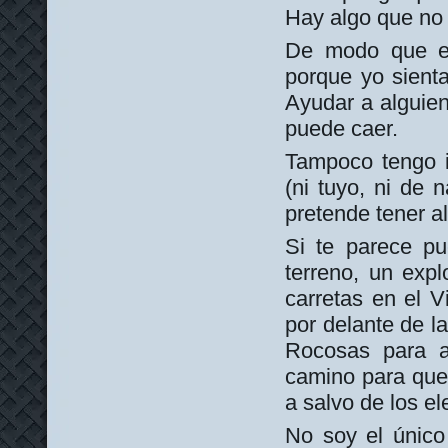
Hay algo que no 
De modo que es
porque yo sient
Ayudar a alguie
puede caer.
Tampoco tengo i
(ni tuyo, ni de 
pretende tener a
Si te parece p
terreno, un exp
carretas en el V
por delante de l
Rocosas para a
camino para que 
a salvo de los el
No soy el único