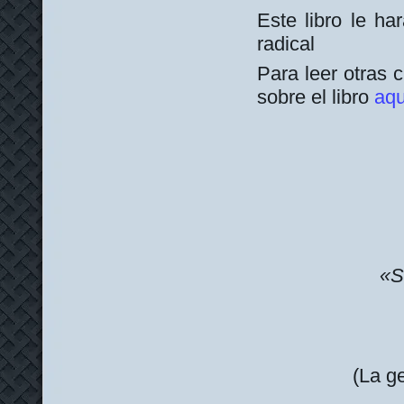
Este libro le ha
radical
Para leer otras c
sobre el libro
aqu
«S
(La g