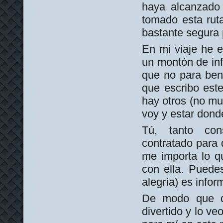
haya alcanzado 
tomado esta ruta
bastante segura 
En mi viaje he e
un montón de inf
que no para bene
que escribo este
hay otros (no mu
voy y estar dond
Tú, tanto con
contratado para 
me importa lo q
con ella. Puedes
alegría) es info
De modo que d
divertido y lo ve