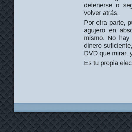
detenerse o se
volver atrás.
Por otra parte, 
agujero en abso
mismo. No hay n
dinero suficiente
DVD que mirar, y
Es tu propia elec