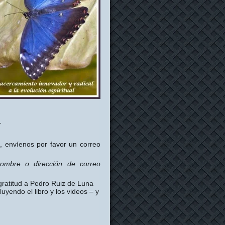
.
o, envíenos por favor un correo
nombre o dirección de correo
gratitud a Pedro Ruiz de Luna
uyendo el libro y los videos – y