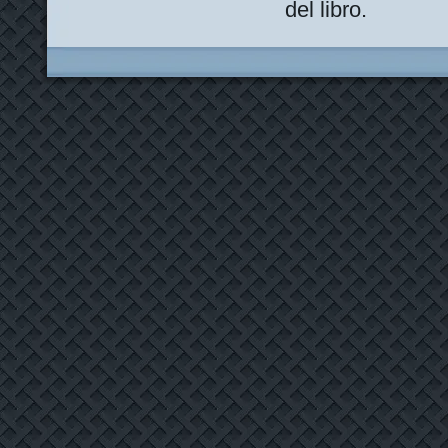
del libro.