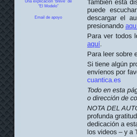
También está dis
Una explicación “breve” de
“El Modelo”
puede escuchar
descargar el au
Email de apoyo
presionando
aqu
Para ver todos l
aquí
.
Para leer sobre e
Si tiene algún pr
envíenos por fav
cuantica.es
Todo en esta pág
o dirección de co
NOTA DEL AUT
profunda gratitu
dedicación a esta
los videos – y a