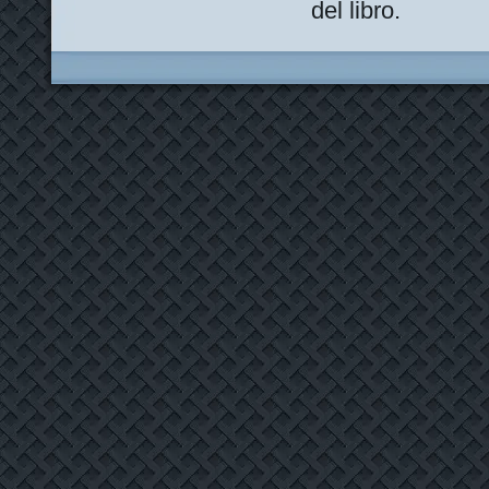
del libro.