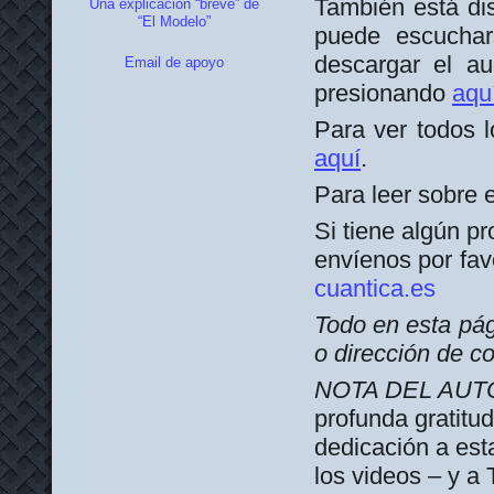
También está dis
Una explicación “breve” de
“El Modelo”
puede escuchar
descargar el au
Email de apoyo
presionando
aqu
Para ver todos l
aquí
.
Para leer sobre e
Si tiene algún pr
envíenos por fav
cuantica.es
Todo en esta pág
o dirección de co
NOTA DEL AUT
profunda gratitu
dedicación a esta
los videos – y a